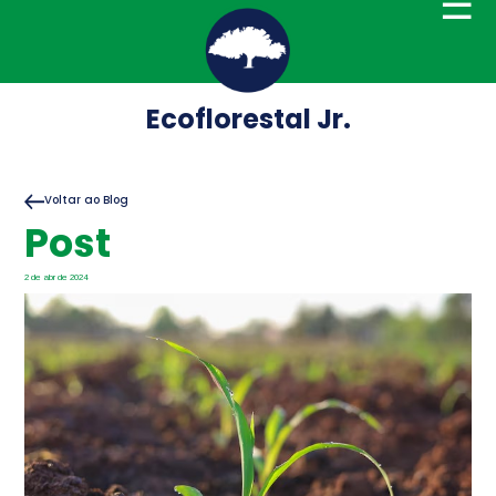
☰
Ecoflorestal Jr.
Voltar ao Blog
Post
2 de abr de 2024