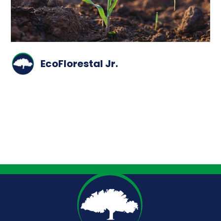
EcoFlorestal Jr.